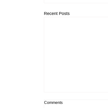
Recent Posts
Comments