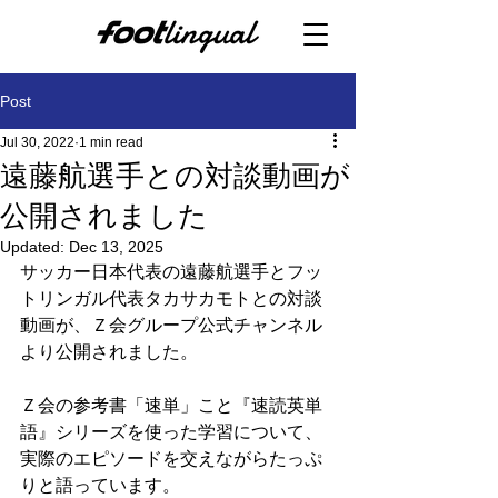
Post
Jul 30, 2022
1 min read
遠藤航選手との対談動画が
公開されました
Updated:
Dec 13, 2025
サッカー日本代表の遠藤航選手とフッ
トリンガル代表タカサカモトとの対談
動画が、Ｚ会グループ公式チャンネル
より公開されました。
Ｚ会の参考書「速単」こと『速読英単
語』シリーズを使った学習について、
実際のエピソードを交えながらたっぷ
りと語っています。