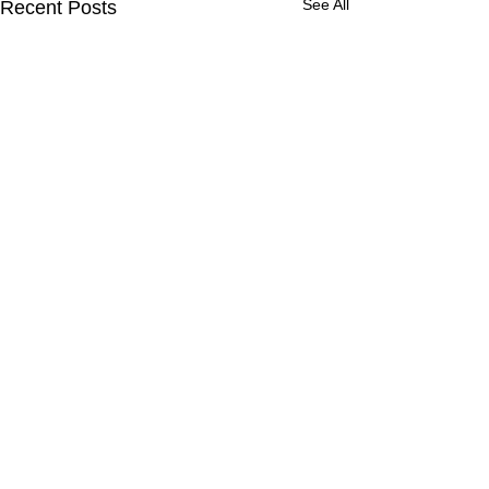
See All
Recent Posts
Comments