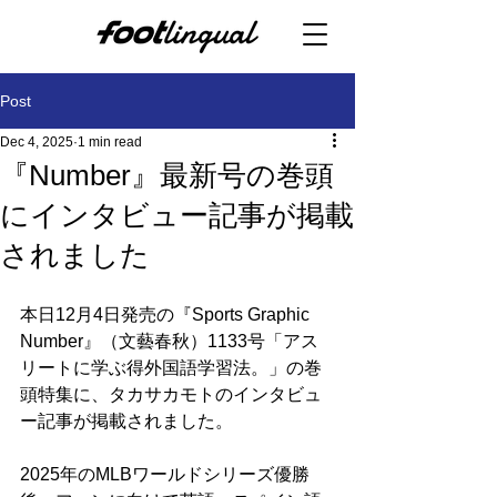
Post
Dec 4, 2025
1 min read
『Number』最新号の巻頭
にインタビュー記事が掲載
されました
本日12月4日発売の『Sports Graphic 
Number』（文藝春秋）1133号「アス
リートに学ぶ得外国語学習法。」の巻
頭特集に、タカサカモトのインタビュ
ー記事が掲載されました。
2025年のMLBワールドシリーズ優勝