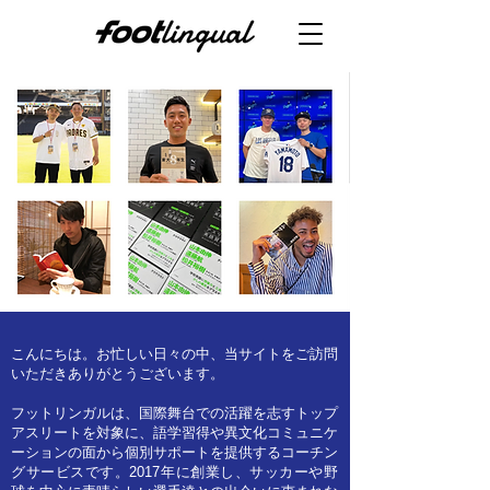
こんにちは。お忙しい日々の中、当サイトをご訪問
いただきありがとうございます。
フットリンガルは、国際舞台での活躍を志すトップ
アスリートを対象に、語学習得や異文化コミュニケ
ーションの面から個別サポートを提供するコーチン
グサービスです。2017年に創業し、サッカーや野