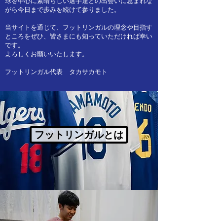
球を中心に素晴らしい選手達との出会いに恵まれな
がら今日まで歩みを続けて参りました。
当サイトを通じて、フットリンガルの理念や目指す
ところをぜひ、皆さまにも知っていただければ幸い
です。​
よろしくお願いいたします。
フットリンガル代表 タカサカモト
フットリンガルとは